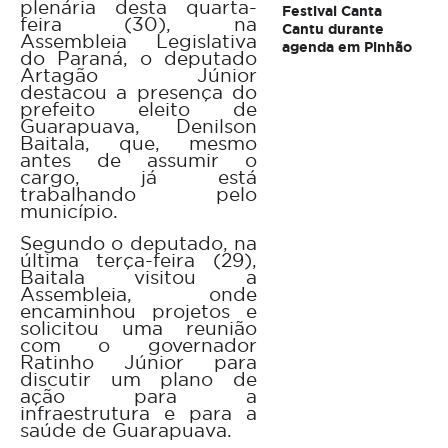
plenária desta quarta-
Festival Canta
feira (30), na
Cantu durante
Assembleia Legislativa
agenda em Pinhão
do Paraná, o deputado
Artagão Júnior
destacou a presença do
prefeito eleito de
Guarapuava, Denilson
Baitala, que, mesmo
antes de assumir o
cargo, já está
trabalhando pelo
município.
Segundo o deputado, na
última terça-feira (29),
Baitala visitou a
Assembleia, onde
encaminhou projetos e
solicitou uma reunião
com o governador
Ratinho Júnior para
discutir um plano de
ação para a
infraestrutura e para a
saúde de Guarapuava.