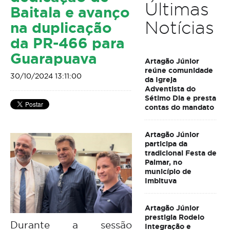
Últimas
Baitala e avanço
Notícias
na duplicação
da PR-466 para
Guarapuava
Artagão Júnior
reúne comunidade
30/10/2024 13:11:00
da Igreja
Adventista do
Sétimo Dia e presta
contas do mandato
Artagão Júnior
participa da
tradicional Festa de
Palmar, no
município de
Imbituva
Artagão Júnior
prestigia Rodeio
Durante a sessão
Integração e