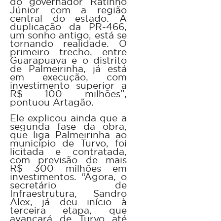
do governador Ratinho
Júnior com a região
central do estado. A
duplicação da PR-466,
um sonho antigo, está se
tornando realidade. O
primeiro trecho, entre
Guarapuava e o distrito
de Palmeirinha, já está
em execução, com
investimento superior a
R$ 100 milhões”,
pontuou Artagão.
Ele explicou ainda que a
segunda fase da obra,
que liga Palmeirinha ao
município de Turvo, foi
licitada e contratada,
com previsão de mais
R$ 300 milhões em
investimentos. “Agora, o
secretário de
Infraestrutura, Sandro
Alex, já deu início à
terceira etapa, que
avançará de Turvo até