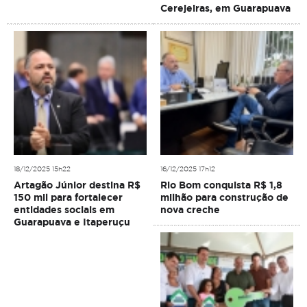
Cerejeiras, em Guarapuava
18/12/2025 15h22
16/12/2025 17h12
Artagão Júnior destina R$
Rio Bom conquista R$ 1,8
150 mil para fortalecer
milhão para construção de
entidades sociais em
nova creche
Guarapuava e Itaperuçu