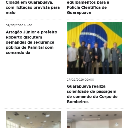
Cidadã em Guarapuava,
equipamentos para a
com licitação prevista para
Polícia Científica de
maio
Guarapuava
09/03/2026 14h36
Artagão Júnior e prefeito
Roberto discutem
demandas da segurança
pública de Palmital com
comando da
27/02/2026 02h00
Guarapuava realiza
solenidade de passagem
de comando do Corpo de
Bombeiros