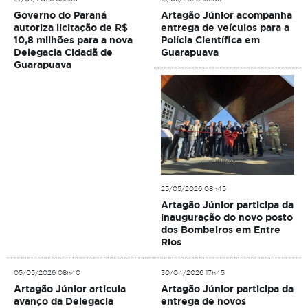
Governo do Paraná
Artagão Júnior acompanha
autoriza licitação de R$
entrega de veículos para a
10,8 milhões para a nova
Polícia Científica em
Delegacia Cidadã de
Guarapuava
Guarapuava
25/05/2026 08h45
Artagão Júnior participa da
inauguração do novo posto
dos Bombeiros em Entre
Rios
05/05/2026 08h40
30/04/2026 17h45
Artagão Júnior articula
Artagão Júnior participa da
avanço da Delegacia
entrega de novos