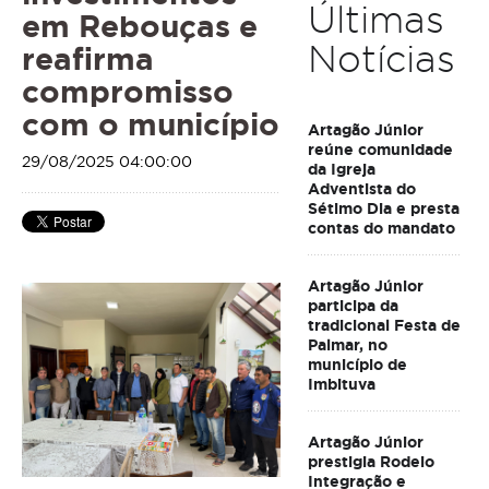
Últimas
em Rebouças e
Notícias
reafirma
compromisso
com o município
Artagão Júnior
reúne comunidade
29/08/2025 04:00:00
da Igreja
Adventista do
Sétimo Dia e presta
contas do mandato
Artagão Júnior
participa da
tradicional Festa de
Palmar, no
município de
Imbituva
Artagão Júnior
prestigia Rodeio
Integração e