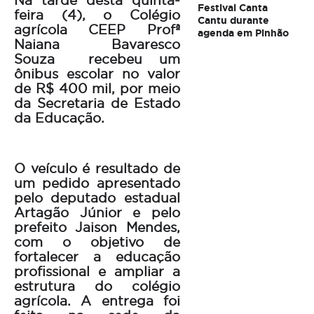
Na tarde desta quinta-
Festival Canta
feira (4), o Colégio
Cantu durante
agrícola CEEP Profª
agenda em Pinhão
Naiana Bavaresco
Souza
recebeu um
ônibus escolar no valor
de R$ 400 mil, por meio
da Secretaria de Estado
da Educação.
O veículo é resultado de
um pedido apresentado
pelo deputado estadual
Artagão Júnior e pelo
prefeito Jaison Mendes,
com o objetivo de
fortalecer a educação
profissional e ampliar a
estrutura do colégio
agrícola. A entrega foi