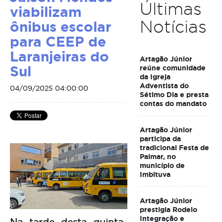
Últimas
viabilizam
Notícias
ônibus escolar
para CEEP de
Laranjeiras do
Artagão Júnior
Sul
reúne comunidade
da Igreja
Adventista do
04/09/2025 04:00:00
Sétimo Dia e presta
contas do mandato
Artagão Júnior
participa da
tradicional Festa de
Palmar, no
município de
Imbituva
Artagão Júnior
prestigia Rodeio
Integração e