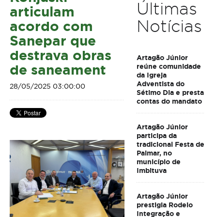
Últimas
articulam
Notícias
acordo com
Sanepar que
destrava obras
Artagão Júnior
de saneament
reúne comunidade
da Igreja
Adventista do
28/05/2025 03:00:00
Sétimo Dia e presta
contas do mandato
Artagão Júnior
participa da
tradicional Festa de
Palmar, no
município de
Imbituva
Artagão Júnior
prestigia Rodeio
Integração e