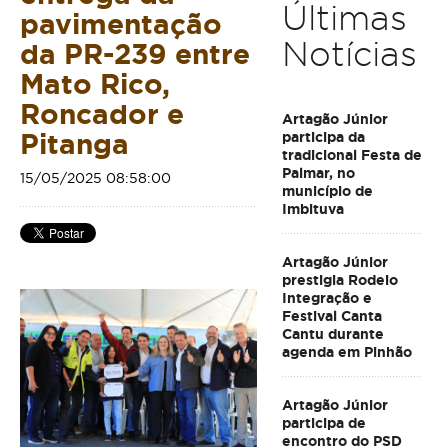
Últimas
pavimentação
Notícias
da PR-239 entre
Mato Rico,
Roncador e
Artagão Júnior
Pitanga
participa da
tradicional Festa de
Palmar, no
15/05/2025 08:58:00
município de
Imbituva
Artagão Júnior
prestigia Rodeio
Integração e
Festival Canta
Cantu durante
agenda em Pinhão
Artagão Júnior
participa de
encontro do PSD