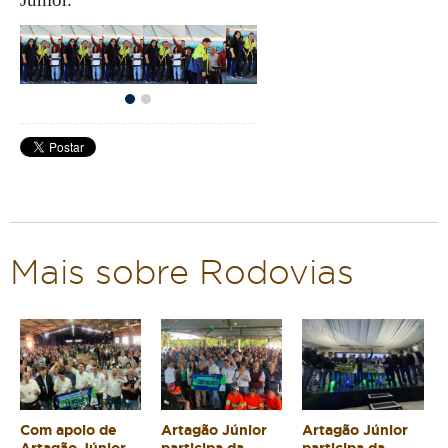
Mais sobre Rodovias
Com apoio de
Artagão Júnior
Artagão Júnior
Artagão Júnior,
participa da
participa da