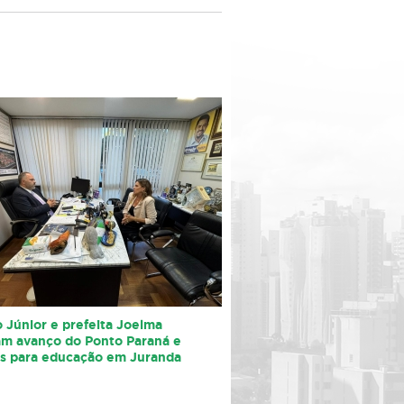
 Júnior e prefeita Joelma
am avanço do Ponto Paraná e
os para educação em Juranda