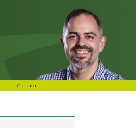
s
Contato