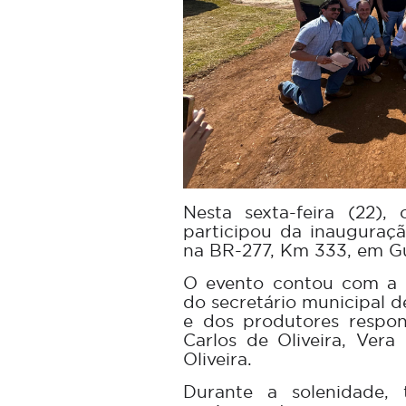
Nesta sexta-feira (22),
participou da inauguraçã
na BR-277, Km 333, em G
O evento contou com a p
do secretário municipal d
e dos produtores respon
Carlos de Oliveira, Vera
Oliveira.
Durante a solenidade,