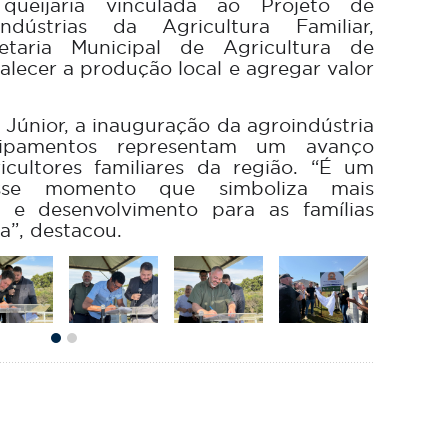
ueijaria vinculada ao Projeto de
dústrias da Agricultura Familiar,
etaria Municipal de Agricultura de
alecer a produção local e agregar valor
Júnior, a inauguração da agroindústria
ipamentos representam um avanço
ricultores familiares da região. “É um
esse momento que simboliza mais
 e desenvolvimento para as famílias
”, destacou.