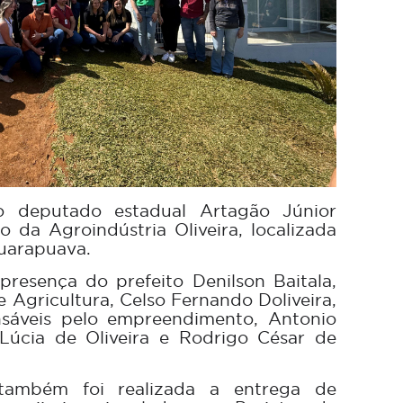
 o deputado estadual Artagão Júnior
o da Agroindústria Oliveira, localizada
uarapuava.
resença do prefeito Denilson Baitala,
e Agricultura, Celso Fernando Doliveira,
sáveis pelo empreendimento, Antonio
 Lúcia de Oliveira e Rodrigo César de
 também foi realizada a entrega de