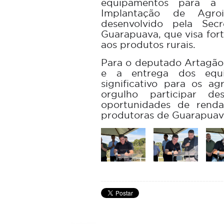
equipamentos para a q
Implantação de Agroin
desenvolvido pela Secr
Guarapuava, que visa fort
aos produtos rurais.
Para o deputado Artagão 
e a entrega dos equ
significativo para os ag
orgulho participar d
oportunidades de renda
produtoras de Guarapuava