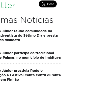
tter
imas Notícias
o Júnior reúne comunidade da
Adventista do Sétimo Dia e presta
 do mandato
 Júnior participa da tradicional
e Palmar, no município de Imbituva
 Júnior prestigia Rodeio
ção e Festival Canta Cantu durante
 em Pinhão