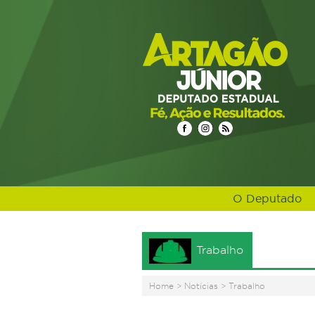
O Deputado
Trabalho
Home
>
Notícias
>
Trabalho