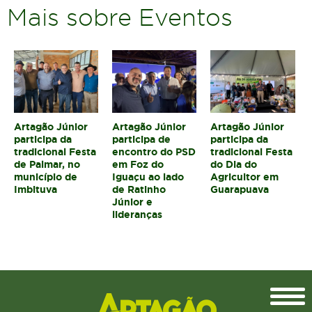
Mais sobre Eventos
Artagão Júnior
Artagão Júnior
Artagão Júnior
participa da
participa de
participa da
tradicional Festa
encontro do PSD
tradicional Festa
de Palmar, no
em Foz do
do Dia do
município de
Iguaçu ao lado
Agricultor em
Imbituva
de Ratinho
Guarapuava
Júnior e
lideranças
Topo