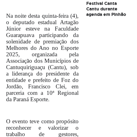
Festival Canta
Cantu durante
agenda em Pinhão
Na noite desta quinta-feira (4),
o deputado estadual Artagão
Júnior esteve na Faculdade
Guarapuava participando da
solenidade de premiação dos
Melhores do Ano no Esporte
2025, organizada pela
Associação dos Municípios de
Cantuquiriguaçu (Cantu), sob
a liderança do presidente da
entidade e prefeito de Foz do
Jordão, Francisco Clei, em
parceria com a 10ª Regional
da Paraná Esporte.
O evento teve como propósito
reconhecer e valorizar o
trabalho de gestores,