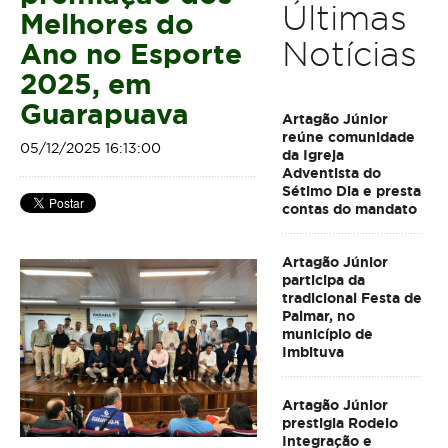
Últimas
Melhores do
Notícias
Ano no Esporte
2025, em
Guarapuava
Artagão Júnior
reúne comunidade
05/12/2025 16:13:00
da Igreja
Adventista do
Sétimo Dia e presta
contas do mandato
Artagão Júnior
participa da
tradicional Festa de
Palmar, no
município de
Imbituva
Artagão Júnior
prestigia Rodeio
Integração e