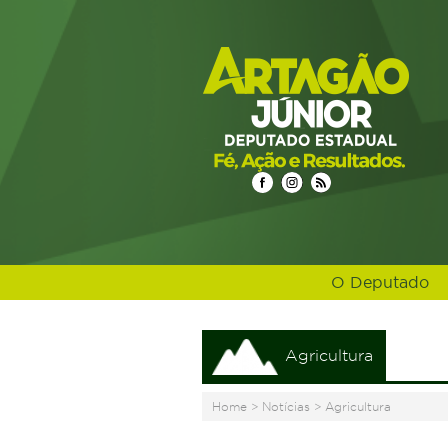
O Deputado
Agricultura
Home
>
Notícias
>
Agricultura