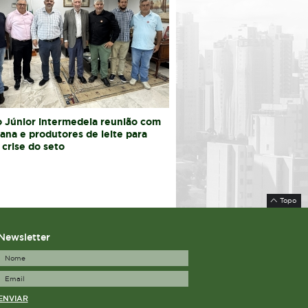
 Júnior intermedeia reunião com
iana e produtores de leite para
 crise do seto
Topo
Newsletter
ENVIAR