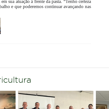
em sua atuação à frente da pasta. “Tenho certeza
rabalho e que poderemos continuar avançando nas
icultura