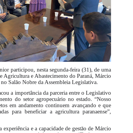
ior participou, nesta segunda-feira (31), de uma
de Agricultura e Abastecimento do Paraná, Márcio
 no Salão Nobre da Assembleia Legislativa.
cou a importância da parceria entre o Legislativo
imento do setor agropecuário no estado. “Nosso
ojetos em andamento continuem avançando e que
as para beneficiar a agricultura paranaense”,
 experiência e a capacidade de gestão de Márcio