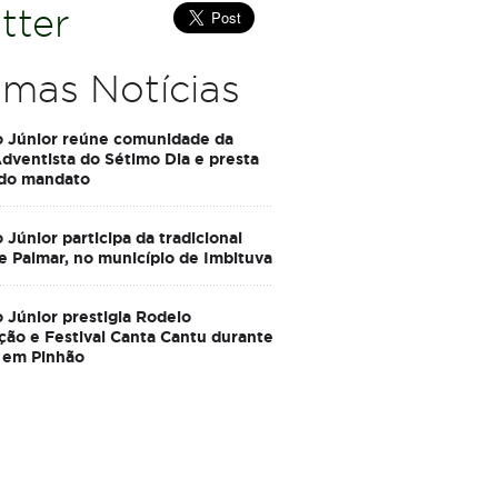
tter
imas Notícias
o Júnior reúne comunidade da
Adventista do Sétimo Dia e presta
 do mandato
 Júnior participa da tradicional
e Palmar, no município de Imbituva
 Júnior prestigia Rodeio
ção e Festival Canta Cantu durante
 em Pinhão