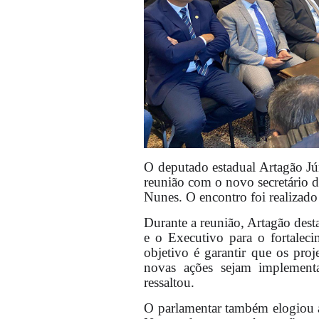
O deputado estadual Artagão Jún
reunião com o novo secretário 
Nunes. O encontro foi realizado
Durante a reunião, Artagão desta
e o Executivo para o fortalec
objetivo é garantir que os pr
novas ações sejam implementad
ressaltou.
O parlamentar também elogiou a