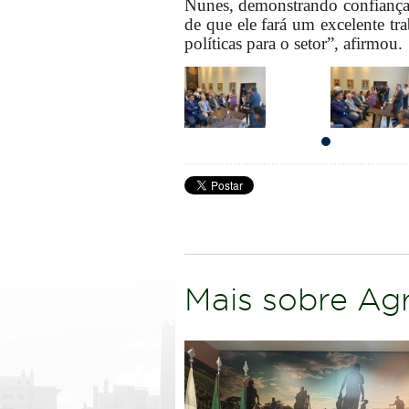
Nunes, demonstrando confiança 
de que ele fará um excelente t
políticas para o setor”, afirmou.
Mais sobre Agr