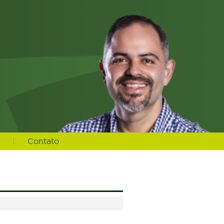
s
Contato