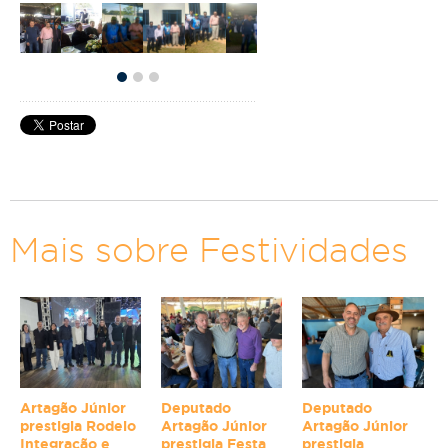
Mais sobre Festividades
Artagão Júnior
Deputado
Deputado
prestigia Rodeio
Artagão Júnior
Artagão Júnior
Integração e
prestigia Festa
prestigia