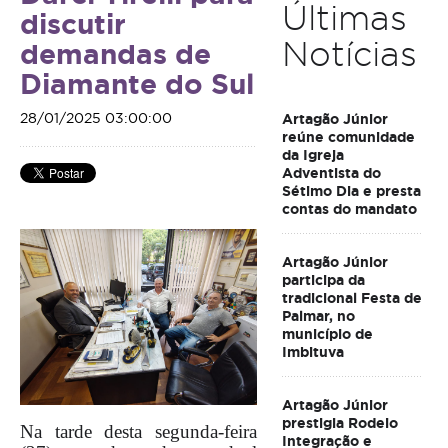
Últimas
discutir
Notícias
demandas de
Diamante do Sul
28/01/2025 03:00:00
Artagão Júnior
reúne comunidade
da Igreja
Adventista do
Sétimo Dia e presta
contas do mandato
Artagão Júnior
participa da
tradicional Festa de
Palmar, no
município de
Imbituva
Artagão Júnior
prestigia Rodeio
Na tarde desta segunda-feira
Integração e