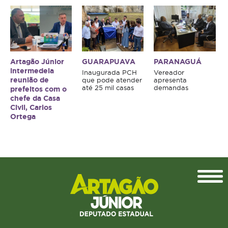
Artagão Júnior
GUARAPUAVA
PARANAGUÁ
intermedeia
Inaugurada PCH
Vereador
reunião de
que pode atender
apresenta
até 25 mil casas
demandas
prefeitos com o
chefe da Casa
Civil, Carlos
Ortega
Topo