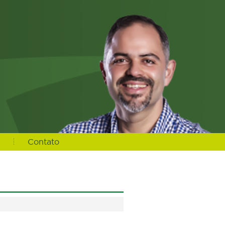
s
Contato