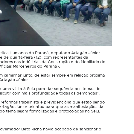
ireitos Humanos do Paraná, deputado Artagão Júnior,
ite de quarta-feira (12), com representantes da
dores nas Indústrias da Construção e do Mobiliário do
ficiais Marceneiros do Paraná).
m caminhar junto, de estar sempre em relação próxima
 Artagão Júnior.
 uma visita à Seju para dar sequência aos temas de
discutir com mais profundidade todas as demandas”.
reformas trabalhista e previdenciária que estão sendo
Artagão Júnior orientou para que as manifestações da
do tema sejam formalizadas e protocoladas na Seju.
governador Beto Richa havia acabado de sancionar o