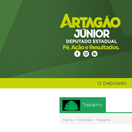
O Deputado
Trabalho
Home
>
Notícias
>
Trabalho