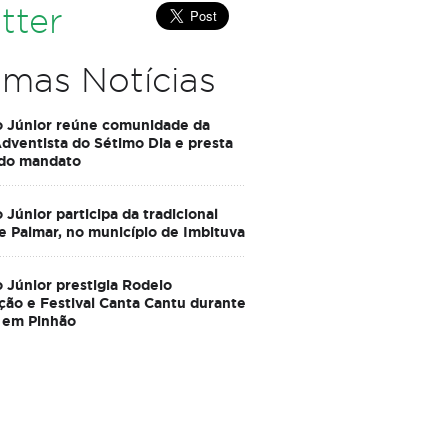
tter
imas Notícias
o Júnior reúne comunidade da
Adventista do Sétimo Dia e presta
 do mandato
 Júnior participa da tradicional
e Palmar, no município de Imbituva
 Júnior prestigia Rodeio
ção e Festival Canta Cantu durante
 em Pinhão