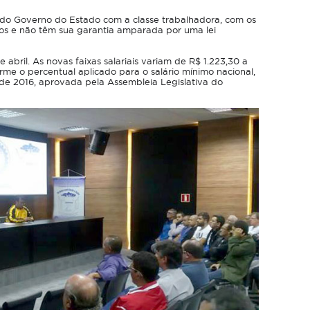
o Governo do Estado com a classe trabalhadora, com os
os e não têm sua garantia amparada por uma lei
de abril. As novas faixas salariais variam de R$ 1.223,30 a
orme o percentual aplicado para o salário mínimo nacional,
de 2016, aprovada pela Assembleia Legislativa do