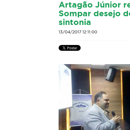
Artagão Júnior r
Sompar desejo d
sintonia
13/04/2017 12:11:00