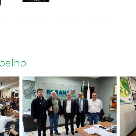
abalho