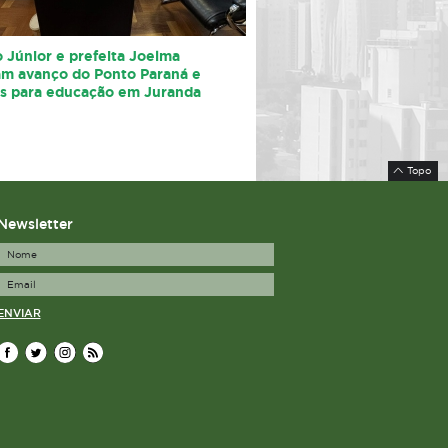
 Júnior e prefeita Joelma
am avanço do Ponto Paraná e
os para educação em Juranda
Topo
Newsletter
ENVIAR