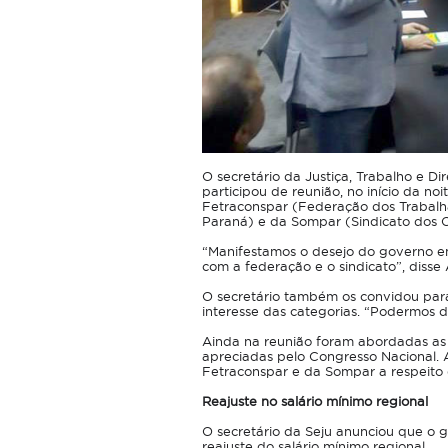
O secretário da Justiça, Trabalho e D
participou de reunião, no início da no
Fetraconspar (Federação dos Trabalha
Paraná) e da Sompar (Sindicato dos O
“Manifestamos o desejo do governo e
com a federação e o sindicato”, disse
O secretário também os convidou para
interesse das categorias. “Podermos 
Ainda na reunião foram abordadas as 
apreciadas pelo Congresso Nacional. 
Fetraconspar e da Sompar a respeito 
Reajuste no salário mínimo regional
O secretário da Seju anunciou que o 
reajuste do salário mínimo regional.