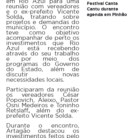
em
Rio Azul
para uma
Festival Canta
reunião com vereadores
Cantu durante
e o ex-prefeito
Vicente
agenda em Pinhão
Solda
,
tratando sobre
projetos e demandas do
município. O encontro
teve como objetivo
acompanhar de perto os
investimentos que Rio
Azul está recebendo
através do seu trabalho
e por meio dos
programas do Governo
do Estado, além de
discutir novas
necessidades locais.
Participaram da reunião
os vereadores
César
Popovich, Aleixo, Pastor
Osni Medeiros e Toninho
Retslaff
,
além do ex-
prefeito Vicente Solda.
Durante o encontro,
Artagão destacou os
investimentos feitos pelo