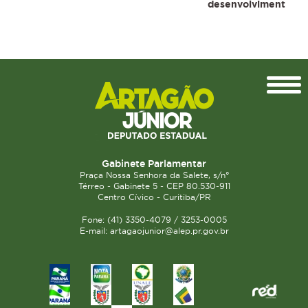
desenvolviment
Topo
Gabinete Parlamentar
Praça Nossa Senhora da Salete, s/n°
Térreo - Gabinete 5 - CEP 80.530-911
Centro Cívico - Curitiba/PR
Fone: (41) 3350-4079 / 3253-0005
E-mail: artagaojunior@alep.pr.gov.br