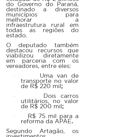
do Governo do Paraná,
destinado a diversos
municípios para
melhorar a
infraestrutura rural em
todas as regiões do
estado.
O deputado também
destacou recursos que
viabilizou diretamente
em parceria com os
vereadores, entre eles:
Uma van de
·
transporte no valor
de R$ 220 mil
;
Dois carros
·
utilitários, no valor
de R$ 200 mil
;
R$ 75 mil para a
·
reforma da APAE
.
Segundo Artagão, os
investimentos