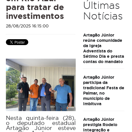
Últimas
para tratar de
Notícias
investimentos
28/08/2025 16:15:00
Artagão Júnior
reúne comunidade
da Igreja
Adventista do
Sétimo Dia e presta
contas do mandato
Artagão Júnior
participa da
tradicional Festa de
Palmar, no
município de
Imbituva
Nesta quinta-feira (28),
Artagão Júnior
o deputado estadual
prestigia Rodeio
Artagão Júnior esteve
Integração e