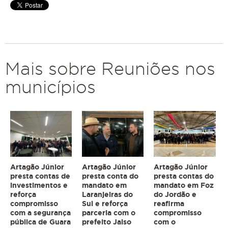
Mais sobre Reuniões nos
municípios
Artagão Júnior
Artagão Júnior
Artagão Júnior
presta contas de
presta conta do
presta contas do
investimentos e
mandato em
mandato em Foz
reforça
Laranjeiras do
do Jordão e
compromisso
Sul e reforça
reafirma
com a segurança
parceria com o
compromisso
pública de Guara
prefeito Jaiso
com o