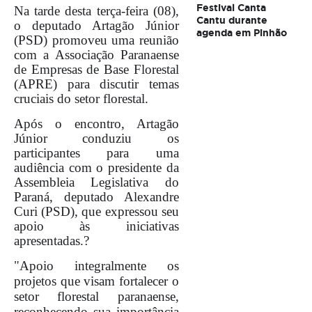
Festival Canta
Na tarde desta terça-feira (08),
Cantu durante
o deputado Artagão Júnior
agenda em Pinhão
(PSD) promoveu uma reunião
com a Associação Paranaense
de Empresas de Base Florestal
(APRE) para discutir temas
cruciais do setor florestal.
Após o encontro, Artagão
Júnior conduziu os
participantes para uma
audiência com o presidente da
Assembleia Legislativa do
Paraná, deputado Alexandre
Curi (PSD), que expressou seu
apoio às iniciativas
apresentadas.?
"Apoio integralmente os
projetos que visam fortalecer o
setor florestal paranaense,
reconhecendo sua importância