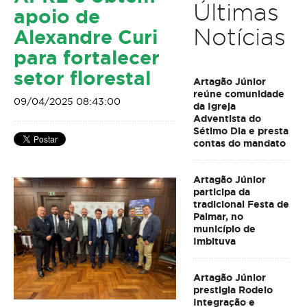
Últimas
apoio de
Notícias
Alexandre Curi
para fortalecer
setor florestal
Artagão Júnior
reúne comunidade
09/04/2025 08:43:00
da Igreja
Adventista do
Sétimo Dia e presta
contas do mandato
Artagão Júnior
participa da
tradicional Festa de
Palmar, no
município de
Imbituva
Artagão Júnior
prestigia Rodeio
Integração e