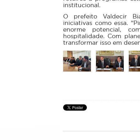
institucional.
O prefeito Valdecir Bi
iniciativas como essa. “
enorme potencial, com
hospitalidade. Com plan
transformar isso em desen