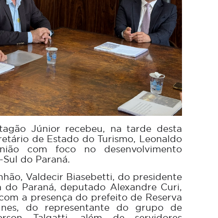
agão Júnior recebeu, na tarde desta
cretário de Estado do Turismo, Leonaldo
nião com foco no desenvolvimento
o-Sul do Paraná.
nhão, Valdecir Biasebetti, do presidente
a do Paraná, deputado Alexandre Curi,
com a presença do prefeito de Reserva
unes, do representante do grupo de
erson Talgatti, além de servidores