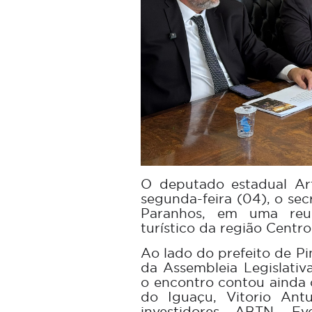
O deputado estadual Art
segunda-feira (04), o se
Paranhos, em uma reu
turístico da região Centr
Ao lado do prefeito de Pi
da Assembleia Legislativ
o encontro contou ainda 
do Iguaçu, Vitorio Ant
investidores ABTN, Ev