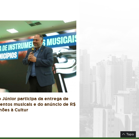
 Júnior participa da entrega de
entos musicais e do anúncio de R$
hões à Cultur
Topo