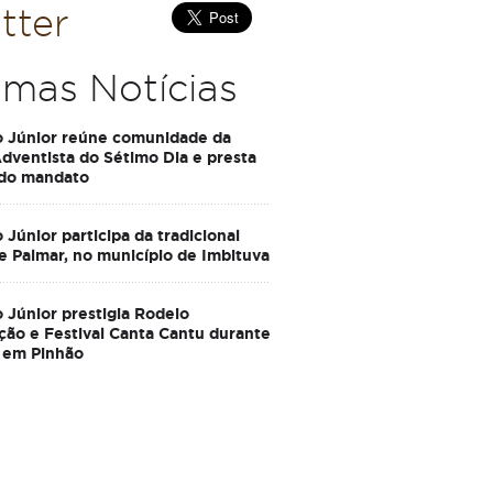
tter
imas Notícias
o Júnior reúne comunidade da
Adventista do Sétimo Dia e presta
 do mandato
 Júnior participa da tradicional
e Palmar, no município de Imbituva
 Júnior prestigia Rodeio
ção e Festival Canta Cantu durante
 em Pinhão