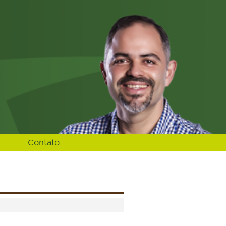
s
Contato