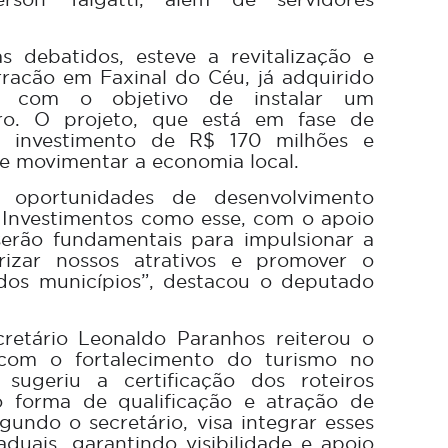
s debatidos, esteve a revitalização e
racão em Faxinal do Céu, já adquirido
da, com o objetivo de instalar um
ro. O projeto, que está em fase de
m investimento de R$ 170 milhões e
e movimentar a economia local.
s oportunidades de desenvolvimento
o. Investimentos como esse, com o apoio
erão fundamentais para impulsionar a
rizar nossos atrativos e promover o
 dos municípios”, destacou o deputado
cretário Leonaldo Paranhos reiterou o
com o fortalecimento do turismo no
 sugeriu a certificação dos roteiros
mo forma de qualificação e atração de
egundo o secretário, visa integrar esses
aduais, garantindo visibilidade e apoio