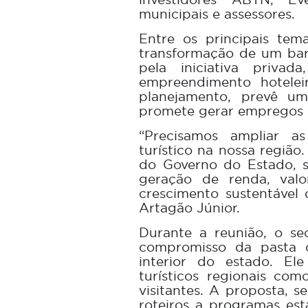
municipais e assessores.
Entre os principais tema
transformação de um bar
pela iniciativa priva
empreendimento hotelei
planejamento, prevê u
promete gerar empregos 
“Precisamos ampliar a
turístico na nossa regiã
do Governo do Estado, s
geração de renda, valo
crescimento sustentável
Artagão Júnior.
Durante a reunião, o se
compromisso da pasta 
interior do estado. Ele
turísticos regionais co
visitantes. A proposta, s
roteiros a programas est