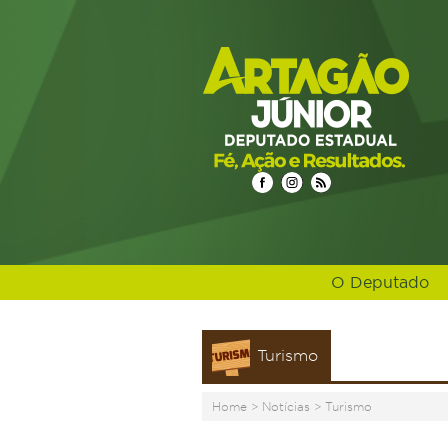
O Deputado
Turismo
Home
>
Notícias
>
Turismo