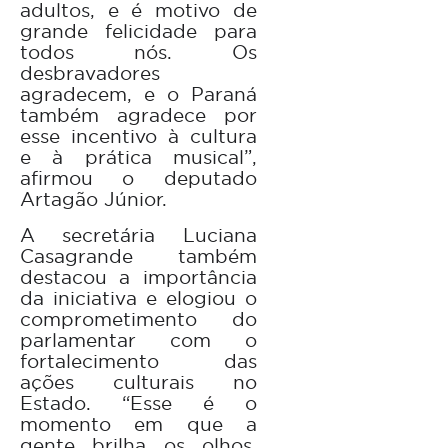
adultos, e é motivo de
grande felicidade para
todos nós. Os
desbravadores
agradecem, e o Paraná
também agradece por
esse incentivo à cultura
e à prática musical”,
afirmou o deputado
Artagão Júnior.
A secretária Luciana
Casagrande também
destacou a importância
da iniciativa e elogiou o
comprometimento do
parlamentar com o
fortalecimento das
ações culturais no
Estado. “Esse é o
momento em que a
gente brilha os olhos.