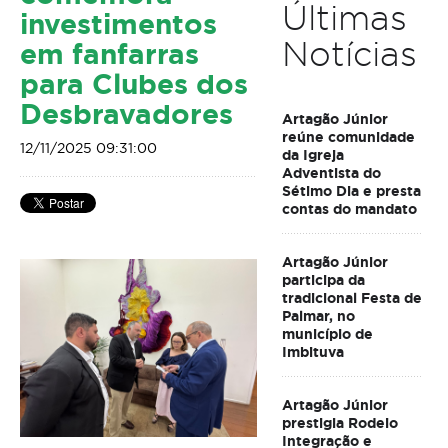
Últimas
investimentos
Notícias
em fanfarras
para Clubes dos
Desbravadores
Artagão Júnior
reúne comunidade
12/11/2025 09:31:00
da Igreja
Adventista do
Sétimo Dia e presta
contas do mandato
Artagão Júnior
participa da
tradicional Festa de
Palmar, no
município de
Imbituva
Artagão Júnior
prestigia Rodeio
Integração e