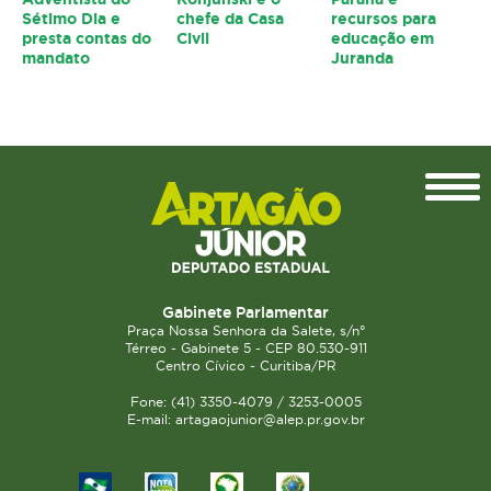
Sétimo Dia e
chefe da Casa
recursos para
presta contas do
Civil
educação em
mandato
Juranda
Topo
Gabinete Parlamentar
Praça Nossa Senhora da Salete, s/n°
Térreo - Gabinete 5 - CEP 80.530-911
Centro Cívico - Curitiba/PR
Fone: (41) 3350-4079 / 3253-0005
E-mail: artagaojunior@alep.pr.gov.br