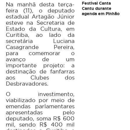
Festival Canta
Na manhã desta terça-
Cantu durante
feira (11), o deputado
agenda em Pinhão
estadual Artagão Júnior
esteve na Secretaria de
Estado da Cultura, em
Curitiba, ao lado da
secretária Luciana
Casagrande Pereira,
para comemorar o
avanço de um
importante projeto: a
destinação de fanfarras
aos Clubes dos
Desbravadores.
O investimento,
viabilizado por meio de
emendas parlamentares
apresentadas pelo
deputado, soma R$ 600
mil, sendo R$ 400 mil