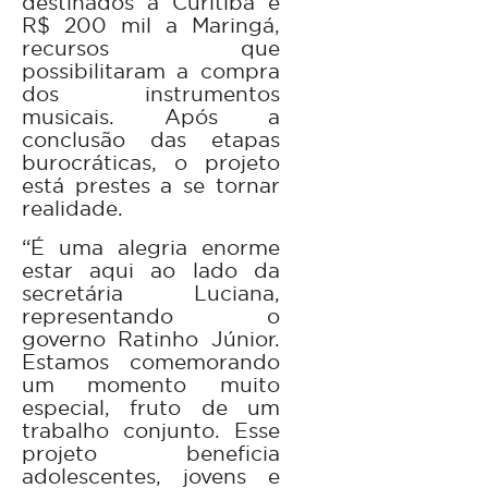
destinados a Curitiba e
R$ 200 mil a Maringá,
recursos que
possibilitaram a compra
dos instrumentos
musicais. Após a
conclusão das etapas
burocráticas, o projeto
está prestes a se tornar
realidade.
“É uma alegria enorme
estar aqui ao lado da
secretária Luciana,
representando o
governo Ratinho Júnior.
Estamos comemorando
um momento muito
especial, fruto de um
trabalho conjunto. Esse
projeto beneficia
adolescentes, jovens e