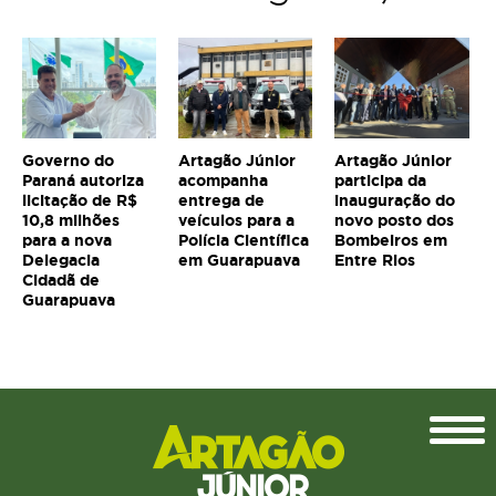
Governo do
Artagão Júnior
Artagão Júnior
Paraná autoriza
acompanha
participa da
licitação de R$
entrega de
inauguração do
10,8 milhões
veículos para a
novo posto dos
para a nova
Polícia Científica
Bombeiros em
Delegacia
em Guarapuava
Entre Rios
Cidadã de
Guarapuava
Topo