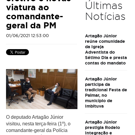
Últimas
viatura ao
Notícias
comandante-
geral da PM
01/06/2021 12:53:00
Artagão Júnior
reúne comunidade
da Igreja
Adventista do
Sétimo Dia e presta
contas do mandato
Artagão Júnior
participa da
tradicional Festa de
Palmar, no
município de
Imbituva
O deputado Artagão Júnior 
Artagão Júnior
visitou, nesta terça-feira (1º), o 
prestigia Rodeio
comandante-geral da Polícia 
Integração e