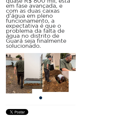
quase R$ 800 mil, está
em fase avançada, e
com as duas caixas
d'água em pleno
funcionamento, a
expectativa é que o
problema da falta de
água no distrito de
Guará seja finalmente
solucionado.