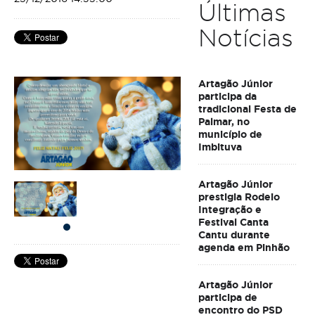
Últimas
Notícias
Artagão Júnior
participa da
tradicional Festa de
Palmar, no
município de
Imbituva
Artagão Júnior
prestigia Rodeio
Integração e
Festival Canta
Cantu durante
agenda em Pinhão
Artagão Júnior
participa de
encontro do PSD