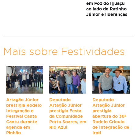
em Foz do Iguaçu
ao lado de Ratinho
Júnior e lideranças
Mais sobre Festividades
Artagão Júnior
Deputado
Deputado
prestigia Rodeio
Artagão Júnior
Artagão Júnior
Integração e
prestigia Festa
prestigia
Festival Canta
da Comunidade
abertura do 36º
Cantu durante
Porto Soares, em
Rodeio Crioulo
agenda em
Rio Azul
de Integração de
Pinhão
Irati