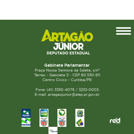
Topo
Gabinete Parlamentar
Praça Nossa Senhora da Salete, s/n°
Térreo - Gabinete 5 - CEP 80.530-911
Centro Cívico - Curitiba/PR
Fone: (41) 3350-4079 / 3253-0005
E-mail: artagaojunior@alep.pr.gov.br