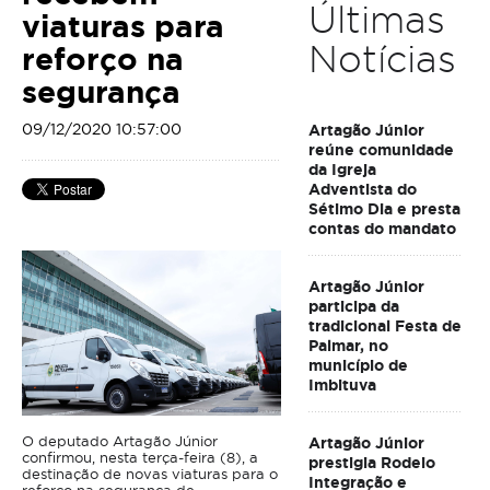
Últimas
viaturas para
Notícias
reforço na
segurança
09/12/2020 10:57:00
Artagão Júnior
reúne comunidade
da Igreja
Adventista do
Sétimo Dia e presta
contas do mandato
Artagão Júnior
participa da
tradicional Festa de
Palmar, no
município de
Imbituva
O deputado Artagão Júnior
Artagão Júnior
confirmou, nesta terça-feira (8), a
prestigia Rodeio
destinação de novas viaturas para o
Integração e