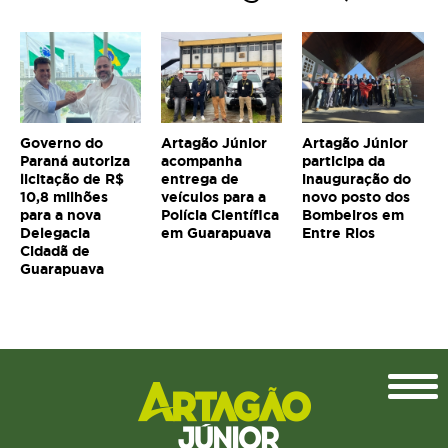
Governo do
Artagão Júnior
Artagão Júnior
Paraná autoriza
acompanha
participa da
licitação de R$
entrega de
inauguração do
10,8 milhões
veículos para a
novo posto dos
para a nova
Polícia Científica
Bombeiros em
Delegacia
em Guarapuava
Entre Rios
Cidadã de
Guarapuava
Topo