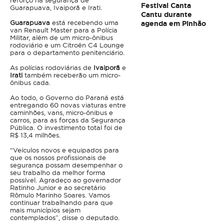
reforço na segurança de
Festival Canta
Guarapuava, Ivaiporã e Irati.
Cantu durante
Guarapuava
está recebendo uma
agenda em Pinhão
van Renault Master para a Polícia
Militar, além de um micro-ônibus
rodoviário e um Citroën C4 Lounge
para o departamento penitenciário.
As polícias rodoviárias de
Ivaiporã
e
Irati
também receberão um micro-
ônibus cada.
Ao todo, o Governo do Paraná está
entregando 60 novas viaturas entre
caminhões, vans, micro-ônibus e
carros, para as forças da Segurança
Pública. O investimento total foi de
R$ 13,4 milhões.
“Veículos novos e equipados para
que os nossos profissionais de
segurança possam desempenhar o
seu trabalho da melhor forma
possível. Agradeço ao governador
Ratinho Junior e ao secretário
Rômulo Marinho Soares. Vamos
continuar trabalhando para que
mais municípios sejam
contemplados”, disse o deputado.