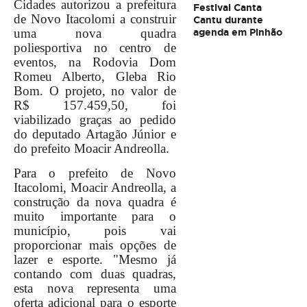
Cidades autorizou a prefeitura
Festival Canta
de Novo Itacolomi a construir
Cantu durante
uma nova quadra
agenda em Pinhão
poliesportiva no centro de
eventos, na Rodovia Dom
Romeu Alberto, Gleba Rio
Bom. O projeto, no valor de
R$ 157.459,50, foi
viabilizado graças ao pedido
do deputado Artagão Júnior e
do prefeito Moacir Andreolla.
Para o prefeito de Novo
Itacolomi, Moacir Andreolla, a
construção da nova quadra é
muito importante para o
município, pois vai
proporcionar mais opções de
lazer e esporte. "Mesmo já
contando com duas quadras,
esta nova representa uma
oferta adicional para o esporte