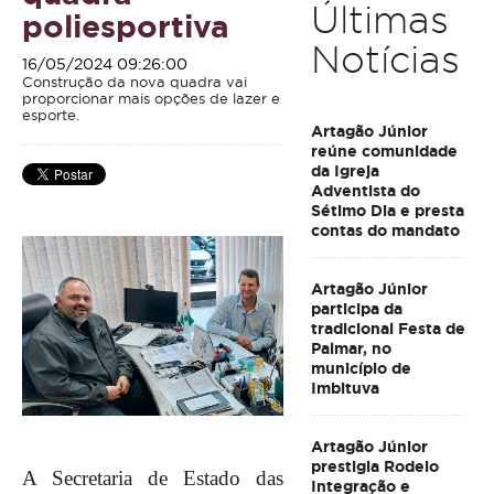
Últimas
poliesportiva
Notícias
16/05/2024 09:26:00
Construção da nova quadra vai
proporcionar mais opções de lazer e
esporte.
Artagão Júnior
reúne comunidade
da Igreja
Adventista do
Sétimo Dia e presta
contas do mandato
Artagão Júnior
participa da
tradicional Festa de
Palmar, no
município de
Imbituva
Artagão Júnior
prestigia Rodeio
A Secretaria de Estado das
Integração e