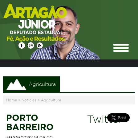
Agricultura
Home
>
Notícias
>
Agricultura
PORTO
Twitter
BARREIRO
30/06/2022 18:06:00