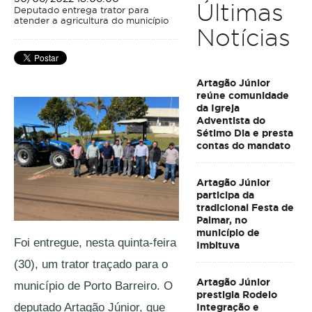
Últimas
Deputado entrega trator para
atender a agricultura do município
Notícias
Artagão Júnior
reúne comunidade
da Igreja
Adventista do
Sétimo Dia e presta
contas do mandato
Artagão Júnior
participa da
tradicional Festa de
Palmar, no
município de
Foi entregue, nesta quinta-feira 
Imbituva
(30), um trator traçado para o 
Artagão Júnior
município de Porto Barreiro. O 
prestigia Rodeio
deputado Artagão Júnior, que 
Integração e