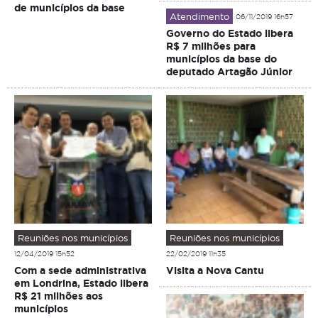
de municípios da base
Atendimento
06/11/2019 16h57
Governo do Estado libera
R$ 7 milhões para
municípios da base do
deputado Artagão Júnior
Reuniões nos municípios
Reuniões nos municípios
12/04/2019 15h52
22/02/2019 11h35
Com a sede administrativa
Visita a Nova Cantu
em Londrina, Estado libera
R$ 21 milhões aos
municípios