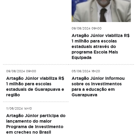
09/08/2024 09h00
Artagão Júnior viabiliza R$
1 milhão para escolas
estaduais através do
programa Escola Mais
Equipada
09/08/2024 09h00
05/08/2024 16h20
Artagão Júnior viabiliza R$
Artagão Júnior informou
1 milhão para escolas
sobre os investimentos
estaduais de Guarapuava e
para a educação em
região
Guarapuava
11/06/2024 14h10
Artagão Júnior participa do
lançamento do maior
Programa de investimento
em creches no Brasil