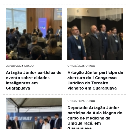
08/08/2025 08h00
07/08/2025 07h00
Artagão Júnior participa de
Artagão Júnior participa da
evento sobre cidades
abertura do I Congresso
inteligentes em
Jurídico do Terceiro
Guarapuava
Planalto em Guarapuava
07/08/2025 07h00
Deputado Artagão Júnior
participa da Aula Magna do
curso de Medicina da
UniGuairacá, em
Guarapuava