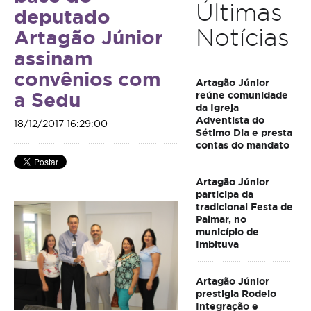
Últimas
deputado
Notícias
Artagão Júnior
assinam
convênios com
Artagão Júnior
a Sedu
reúne comunidade
da Igreja
Adventista do
18/12/2017 16:29:00
Sétimo Dia e presta
contas do mandato
Artagão Júnior
participa da
tradicional Festa de
Palmar, no
município de
Imbituva
Artagão Júnior
prestigia Rodeio
Integração e