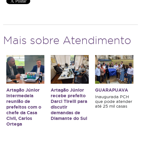
Mais sobre Atendimento
Artagão Júnior
Artagão Júnior
GUARAPUAVA
intermedeia
recebe prefeito
Inaugurada PCH
reunião de
Darci Tirelli para
que pode atender
até 25 mil casas
prefeitos com o
discutir
chefe da Casa
demandas de
Civil, Carlos
Diamante do Sul
Ortega