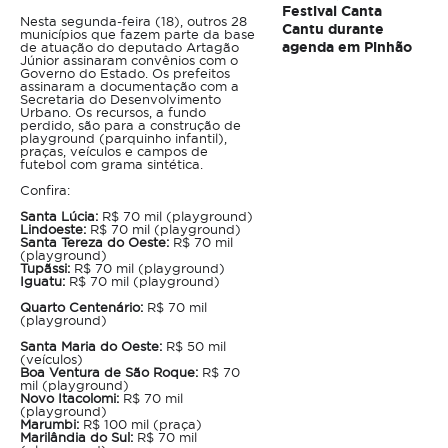
Festival Canta
Nesta segunda-feira (18), outros 28
Cantu durante
municípios que fazem parte da base
agenda em Pinhão
de atuação do deputado Artagão
Júnior assinaram convênios com o
Governo do Estado. Os prefeitos
assinaram a documentação com a
Secretaria do Desenvolvimento
Urbano. Os recursos, a fundo
perdido, são para a construção de
playground (parquinho infantil),
praças, veículos e campos de
futebol com grama sintética.
Confira:
Santa Lúcia:
R$ 70 mil (playground)
Lindoeste:
R$ 70 mil (playground)
Santa Tereza do Oeste:
R$ 70 mil
(playground)
Tupãssi:
R$ 70 mil (playground)
Iguatu:
R$ 70 mil (playground)
Quarto Centenário:
R$ 70 mil
(playground)
Santa Maria do Oeste:
R$ 50 mil
(veículos)
Boa Ventura de São Roque:
R$ 70
mil (playground)
Novo Itacolomi:
R$ 70 mil
(playground)
Marumbi:
R$ 100 mil (praça)
Marilândia do Sul:
R$ 70 mil