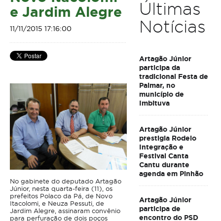
Últimas
e Jardim Alegre
Notícias
11/11/2015 17:16:00
Artagão Júnior
participa da
tradicional Festa de
Palmar, no
município de
Imbituva
Artagão Júnior
prestigia Rodeio
Integração e
Festival Canta
Cantu durante
agenda em Pinhão
No gabinete do deputado Artagão
Júnior, nesta quarta-feira (11), os
prefeitos Polaco da Pá, de Novo
Artagão Júnior
Itacolomi, e Neuza Pessuti, de
participa de
Jardim Alegre, assinaram convênio
encontro do PSD
para perfuração de dois poços