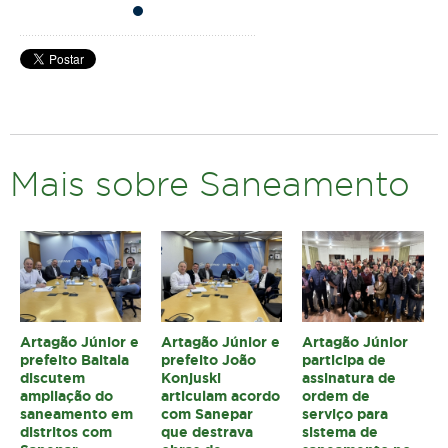
Mais sobre Saneamento
Artagão Júnior e
Artagão Júnior e
Artagão Júnior
prefeito Baitala
prefeito João
participa de
discutem
Konjuski
assinatura de
ampliação do
articulam acordo
ordem de
saneamento em
com Sanepar
serviço para
distritos com
que destrava
sistema de