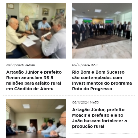
29/01/2025 04h00
09/12/2024 16h17
Artagão Júnior e prefeito
Rio Bom e Bom Sucesso
Renan anunciam R$ 5
são contemplados com
milhões para asfalto rural
investimentos do programa
em Cândido de Abreu
Rota do Progresso
06/11/2024 14h30
Artagão Júnior, prefeito
Moacir e prefeito eleito
João buscam fortalecer a
produção rural