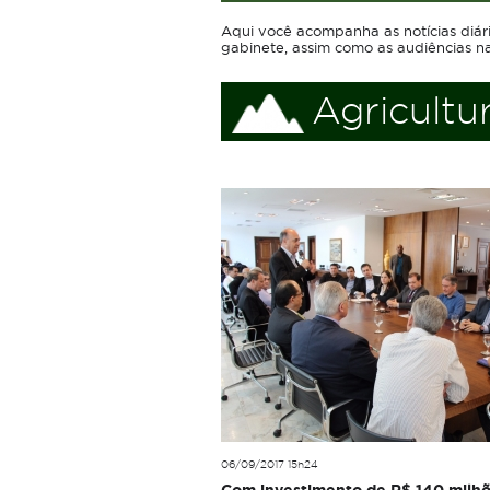
Aqui você acompanha as notícias diár
gabinete, assim como as audiências n
Agricultu
06/09/2017 15h24