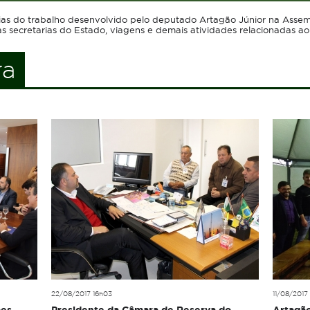
ias do trabalho desenvolvido pelo deputado Artagão Júnior na Assemb
as secretarias do Estado, viagens e demais atividades relacionadas a
ra
22/08/2017 16h03
11/08/2017 