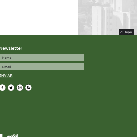
Topo
Newsletter
ENVIAR